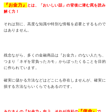
『お金力』
とは、「おいしい話」の背後に潜む罠を読み
解く力！
それは別に、高度な知識や特別な情報を必要とするもので
はありません。
残念ながら、多くの金融商品は『お金力』のない人たち、
つまり「ネギを背負ったカモ」からぼったくることを目的
に作られています。
確実に儲かる方法などはどこにも存在しませんが、確実に
損する方法ならいくらでもあるのです。
『使命』
みなさんの『お金力』向上、それが当社の
で