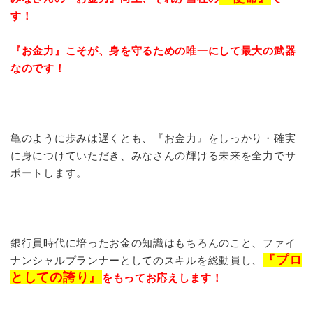
す！
『お金力』こそが、身を守るための唯一にして最大の武器
なのです！
亀のように歩みは遅くとも、『お金力』をしっかり・確実
に身につけていただき、みなさんの輝ける未来を全力でサ
ポートします。
銀行員時代に培ったお金の知識はもちろんのこと、ファイ
『プロ
ナンシャルプランナーとしてのスキルを総動員し、
としての誇り』
をもってお応えします！